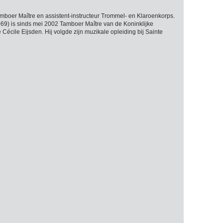
boer Maître en assistent-instructeur Trommel- en Klaroenkorps.
69) is sinds mei 2002 Tamboer Maître van de Koninklijke
Cécile Eijsden. Hij volgde zijn muzikale opleiding bij Sainte