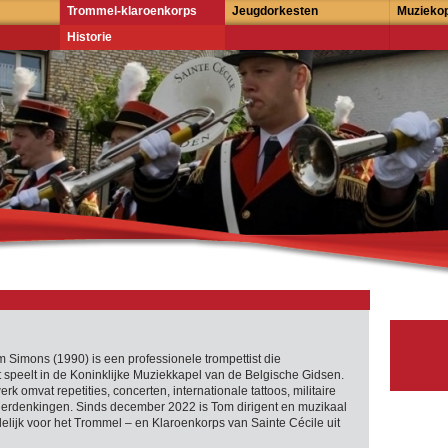
Trommel-klaroenkorps
Jeugdorkesten
Muziekop
Historie
 Simons (1990) is een professionele trompettist die
 speelt in de Koninklijke Muziekkapel van de Belgische Gidsen.
erk omvat repetities, concerten, internationale tattoos, militaire
erdenkingen. Sinds december 2022 is Tom dirigent en muzikaal
lijk voor het Trommel – en Klaroenkorps van Sainte Cécile uit