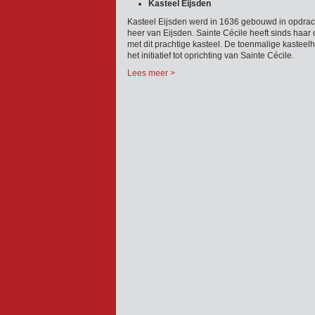
Kasteel Eijsden
Kasteel Eijsden werd in 1636 gebouwd in opdrach
heer van Eijsden. Sainte Cécile heeft sinds haa
met dit prachtige kasteel. De toenmalige kastee
het initiatief tot oprichting van Sainte Cécile.
Lees meer >