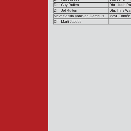
Dhr. Guy Rutten
Dhr. Huub R
Dhr. Jef Rutten
Dhr. Thijs Wa
Mevr. Saskia Voncken-Damhuis
Mevr. Edmée
Dhr. Marti Jacobs