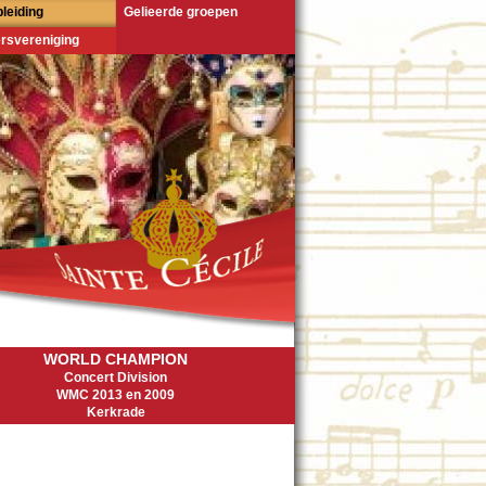
leiding
Gelieerde groepen
rsvereniging
WORLD CHAMPION
Concert Division
WMC 2013 en 2009
Kerkrade