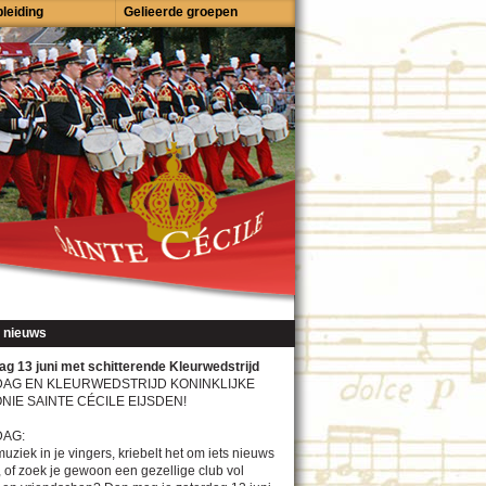
leiding
Gelieerde groepen
 nieuws
g 13 juni met schitterende Kleurwedstrijd
DAG EN KLEURWEDSTRIJD KONINKLIJKE
IE SAINTE CÉCILE EIJSDEN!
DAG:
muziek in je vingers, kriebelt het om iets nieuws
, of zoek je gewoon een gezellige club vol